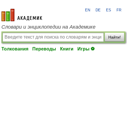
EN
DE
ES
FR
academic.ru
Словари и энциклопедии на Академике
Найти!
Толкования
Переводы
Книги
Игры ⚽