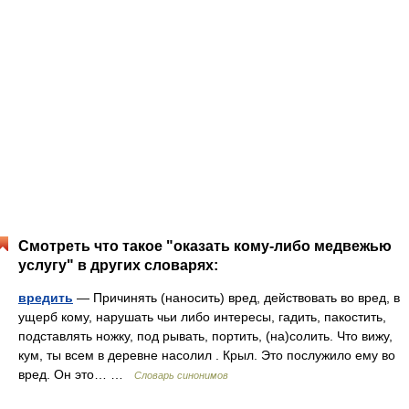
Смотреть что такое "оказать кому-либо медвежью
услугу" в других словарях:
вредить
— Причинять (наносить) вред, действовать во вред, в
ущерб кому, нарушать чьи либо интересы, гадить, пакостить,
подставлять ножку, под рывать, портить, (на)солить. Что вижу,
кум, ты всем в деревне насолил . Крыл. Это послужило ему во
вред. Он это… …
Словарь синонимов