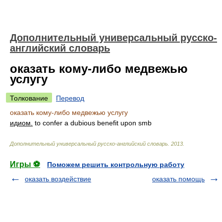
Дополнительный универсальный русско-
английский словарь
оказать кому-либо медвежью
услугу
Толкование
Перевод
оказать кому-либо медвежью услугу
идиом.
to confer a dubious benefit upon smb
Дополнительный универсальный русско-английский словарь
.
2013
.
Игры ⚽
Поможем решить контрольную работу
оказать воздействие
оказать помощь