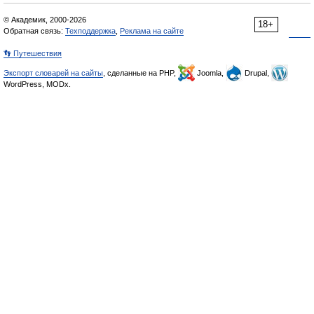
© Академик, 2000-2026
18+
Обратная связь:
Техподдержка
,
Реклама на сайте
👣 Путешествия
Экспорт словарей на сайты
, сделанные на PHP,
Joomla,
Drupal,
WordPress, MODx.